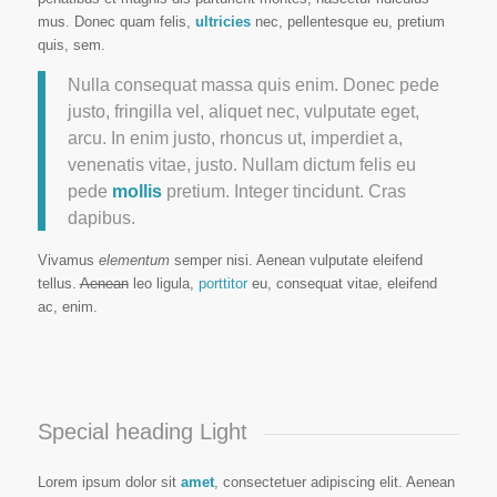
mus. Donec quam felis,
ultricies
nec, pellentesque eu, pretium
quis, sem.
Nulla consequat massa quis enim. Donec pede
justo, fringilla vel, aliquet nec, vulputate eget,
arcu. In enim justo, rhoncus ut, imperdiet a,
venenatis vitae, justo. Nullam dictum felis eu
pede
mollis
pretium. Integer tincidunt. Cras
dapibus.
Vivamus
elementum
semper nisi. Aenean vulputate eleifend
tellus.
Aenean
leo ligula,
porttitor
eu, consequat vitae, eleifend
ac, enim.
Special heading Light
Lorem ipsum dolor sit
amet
, consectetuer adipiscing elit. Aenean