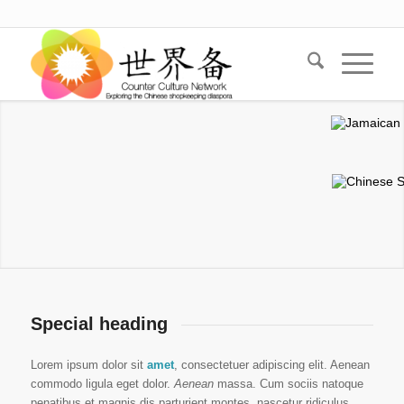
Special heading
Lorem ipsum dolor sit
amet
, consectetuer adipiscing elit. Aenean
commodo ligula eget dolor.
Aenean
massa. Cum sociis natoque
penatibus et magnis dis parturient montes, nascetur ridiculus