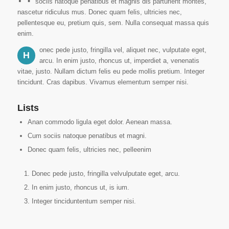
sociis natoque penatibus et magnis dis parturient montes,
nascetur ridiculus mus. Donec quam felis, ultricies nec,
pellentesque eu, pretium quis, sem. Nulla consequat massa quis
enim.
onec pede justo, fringilla vel, aliquet nec, vulputate eget,
H
arcu. In enim justo, rhoncus ut, imperdiet a, venenatis
vitae, justo. Nullam dictum felis eu pede mollis pretium. Integer
tincidunt. Cras dapibus. Vivamus elementum semper nisi.
Lists
Anan commodo ligula eget dolor. Aenean massa.
Cum sociis natoque penatibus et magni.
Donec quam felis, ultricies nec, pelleenim
Donec pede justo, fringilla velvulputate eget, arcu.
In enim justo, rhoncus ut, is ium.
Integer tinciduntentum semper nisi.