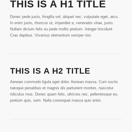
THIS IS A H1 TITLE
Donec pede justo, fringilla vel, aliquet nec, vulputate eget, arcu.
In enim justo, rhoncus ut, imperdiet a, venenatis vitae, justo.
Nullam dictum felis eu pede mollis pretium. Integer tincidunt.
Cras dapibus. Vivamus elementum semper nisi.
THIS IS A H2 TITLE
Aenean commodo ligula eget dolor. Aenean massa. Cum sociis
natoque penatibus et magnis dis parturient montes, nascetur
ridiculus mus. Donec quam felis, ultricies nec, pellentesque eu,
pretium quis, sem. Nulla consequat massa quis enim.