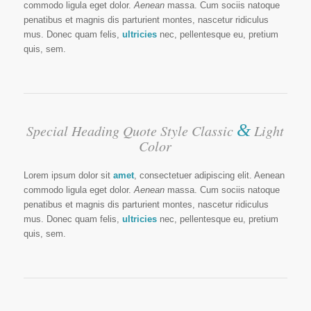
commodo ligula eget dolor.
Aenean
massa. Cum sociis natoque
penatibus et magnis dis parturient montes, nascetur ridiculus
mus. Donec quam felis,
ultricies
nec, pellentesque eu, pretium
quis, sem.
&
Special Heading Quote Style Classic
Light
Color
Lorem ipsum dolor sit
amet
, consectetuer adipiscing elit. Aenean
commodo ligula eget dolor.
Aenean
massa. Cum sociis natoque
penatibus et magnis dis parturient montes, nascetur ridiculus
mus. Donec quam felis,
ultricies
nec, pellentesque eu, pretium
quis, sem.