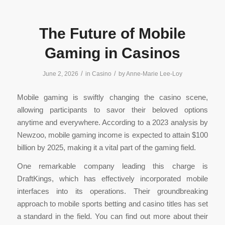
The Future of Mobile
Gaming in Casinos
/
/
June 2, 2026
in
Casino
by
Anne-Marie Lee-Loy
Mobile gaming is swiftly changing the casino scene,
allowing participants to savor their beloved options
anytime and everywhere. According to a 2023 analysis by
Newzoo, mobile gaming income is expected to attain $100
billion by 2025, making it a vital part of the gaming field.
One remarkable company leading this charge is
DraftKings, which has effectively incorporated mobile
interfaces into its operations. Their groundbreaking
approach to mobile sports betting and casino titles has set
a standard in the field. You can find out more about their