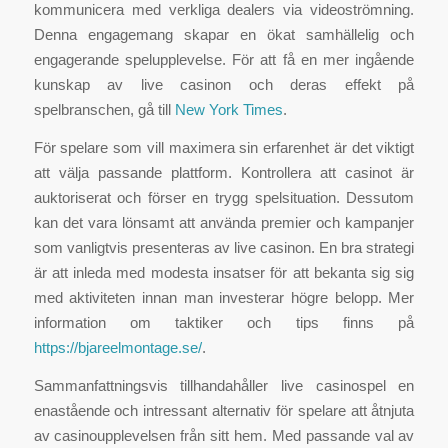
kommunicera med verkliga dealers via videoströmning.
Denna engagemang skapar en ökat samhällelig och
engagerande spelupplevelse. För att få en mer ingående
kunskap av live casinon och deras effekt på
spelbranschen, gå till
New York Times
.
För spelare som vill maximera sin erfarenhet är det viktigt
att välja passande plattform. Kontrollera att casinot är
auktoriserat och förser en trygg spelsituation. Dessutom
kan det vara lönsamt att använda premier och kampanjer
som vanligtvis presenteras av live casinon. En bra strategi
är att inleda med modesta insatser för att bekanta sig sig
med aktiviteten innan man investerar högre belopp. Mer
information om taktiker och tips finns på
https://bjareelmontage.se/
.
Sammanfattningsvis tillhandahåller live casinospel en
enastående och intressant alternativ för spelare att åtnjuta
av casinoupplevelsen från sitt hem. Med passande val av