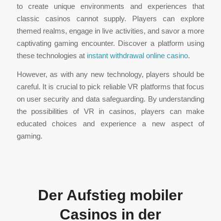
to create unique environments and experiences that
classic casinos cannot supply. Players can explore
themed realms, engage in live activities, and savor a more
captivating gaming encounter. Discover a platform using
these technologies at
instant withdrawal online casino
.
However, as with any new technology, players should be
careful. It is crucial to pick reliable VR platforms that focus
on user security and data safeguarding. By understanding
the possibilities of VR in casinos, players can make
educated choices and experience a new aspect of
gaming.
Der Aufstieg mobiler
Casinos in der