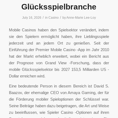
Glücksspielbranche
/
/
July 16, 2026
in
Casino
by
Anne-Marie Lee-Loy
Mobile Casinos haben den Spielsektor verändert, indem
sie den Spielern ermöglicht haben, ihre Lieblingsspiele
jederzeit und an jedem Ort zu genießen. Seit der
Einführung der Premier Mobile Casino -App im Jahr 2010
hat der Markt erheblich erweitert, wobei ein Bericht aus
der Prognose von Grand View -Forschung, dass der
mobile Glücksspielsektor bis 2027 153,5 Milliarden US -
Dollar erreichen wird.
Eine bedeutende Person in diesem Bereich ist David S.
Baazov, der ehemalige CEO von Amaya Gaming, der für
die Förderung mobiler Spieloptionen der Schlüssel war.
Seine Beiträge haben dazu beigetragen, die Art und Weise
zu beeinflussen, wie Spieler Casino -Optionen auf ihren