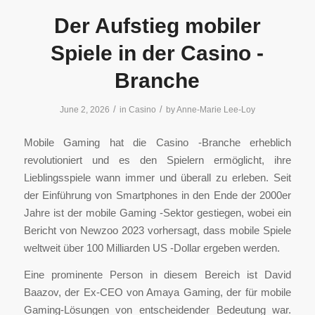
Der Aufstieg mobiler
Spiele in der Casino -
Branche
/
/
June 2, 2026
in
Casino
by
Anne-Marie Lee-Loy
Mobile Gaming hat die Casino -Branche erheblich
revolutioniert und es den Spielern ermöglicht, ihre
Lieblingsspiele wann immer und überall zu erleben. Seit
der Einführung von Smartphones in den Ende der 2000er
Jahre ist der mobile Gaming -Sektor gestiegen, wobei ein
Bericht von Newzoo 2023 vorhersagt, dass mobile Spiele
weltweit über 100 Milliarden US -Dollar ergeben werden.
Eine prominente Person in diesem Bereich ist David
Baazov, der Ex-CEO von Amaya Gaming, der für mobile
Gaming-Lösungen von entscheidender Bedeutung war.