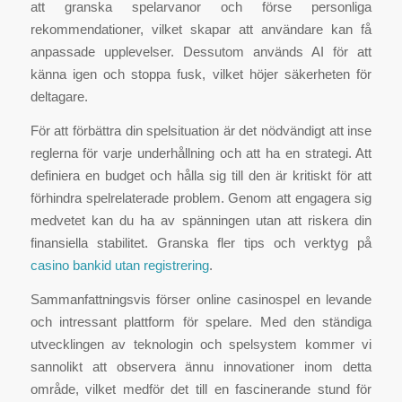
att granska spelarvanor och förse personliga
rekommendationer, vilket skapar att användare kan få
anpassade upplevelser. Dessutom används AI för att
känna igen och stoppa fusk, vilket höjer säkerheten för
deltagare.
För att förbättra din spelsituation är det nödvändigt att inse
reglerna för varje underhållning och att ha en strategi. Att
definiera en budget och hålla sig till den är kritiskt för att
förhindra spelrelaterade problem. Genom att engagera sig
medvetet kan du ha av spänningen utan att riskera din
finansiella stabilitet. Granska fler tips och verktyg på
casino bankid utan registrering
.
Sammanfattningsvis förser online casinospel en levande
och intressant plattform för spelare. Med den ständiga
utvecklingen av teknologin och spelsystem kommer vi
sannolikt att observera ännu innovationer inom detta
område, vilket medför det till en fascinerande stund för