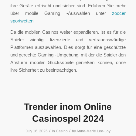
ihre Geräte erfrischt und sicher sind. Erfahren Sie mehr
über mobile Gaming -Auswahlen unter
zoccer
sportwetten
.
Da die mobilen Casinos weiter expandieren, ist es für die
Spieler wichtig, lizenzierte und vertrauenswürdige
Plattformen auszuwählen. Dies sorgt für eine geschützte
und gerechte Gaming -Umgebung, mit der die Spieler den
Ansturm mobiler Glücksspiele genießen können, ohne
ihre Sicherheit zu beeinträchtigen.
Trender inom Online
Casinospel 2024
/
/
July 16, 2026
in
Casino
by
Anne-Marie Lee-Loy