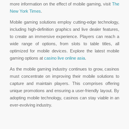
more information on the effect of mobile gaming, visit
The
New York Times
.
Mobile gaming solutions employ cutting-edge technology,
including high-definition graphics and live dealer features,
to create an immersive experience. Players can reach a
wide range of options, from slots to table titles, all
optimized for mobile devices. Explore the latest mobile
gaming options at
casino live online asia
.
As the mobile gaming industry continues to grow, casinos
must concentrate on improving their mobile solutions to
capture and maintain players. This comprises offering
unique promotions and ensuring a user-friendly layout. By
adopting mobile technology, casinos can stay viable in an
ever-evolving industry.