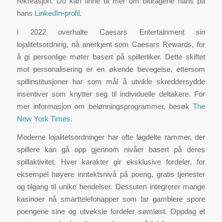
rekreasjon. Du kan finne ut mer om bidragene hans på
hans
LinkedIn-profil
.
I 2022 overhalte Caesars Entertainment sin
lojalitetsordning, nå anerkjent som Caesars Rewards, for
å gi personlige møter basert på spillerliker. Dette skiftet
mot personalisering er en økende bevegelse, ettersom
spillinstitusjoner har som mål å utvikle skreddersydde
insentiver som knytter seg til individuelle deltakere. For
mer informasjon om belønningsprogrammer, besøk
The
New York Times
.
Moderne lojalitetsordninger har ofte lagdelte rammer, der
spillere kan gå opp gjennom nivåer basert på deres
spillaktivitet. Hver karakter gir eksklusive fordeler, for
eksempel høyere inntektsnivå på poeng, gratis tjenester
og tilgang til unike hendelser. Dessuten integrerer mange
kasinoer nå smarttelefonapper som lar gamblere spore
poengene sine og utveksle fordeler sømløst. Oppdag et