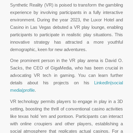
Synthetic Reality (VR) is poised to transform the gambling
experience by involving participants in a fully interactive
environment. During the year 2023, the Luxor Hotel and
Casino in Las Vegas debuted a VR play lounge, enabling
participants to participate in realistic play situations. This
innovative strategy has attracted a more youthful
demographic, keen for new adventures.
One prominent person in the VR play arena is David O.
Sacks, the CEO of GigaMedia, who has been crucial in
advocating VR tech in gaming. You can learn further
details about his projects on his
LinkedIn|social
media|profile
.
VR technology permits players to engage in play in a 3D
setting, boosting the thrill of conventional casino activities
like texas hold ‘em and pontoon. Participants can interact
with online croupiers and other players, establishing a
social atmosphere that replicates actual casinos. For a