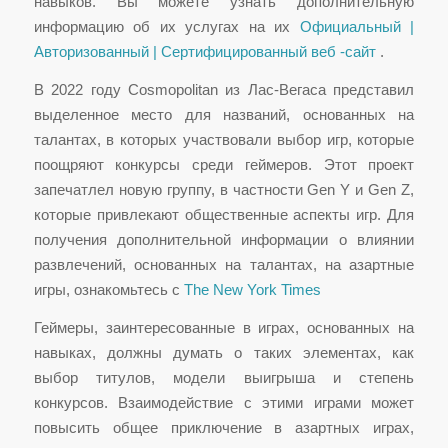
навыков. Вы можете узнать дополнительную
информацию об их услугах на их
Официальный |
Авторизованный | Сертифицированный веб -сайт
.
В 2022 году Cosmopolitan из Лас-Вегаса представил
выделенное место для названий, основанных на
талантах, в которых участвовали выбор игр, которые
поощряют конкурсы среди геймеров. Этот проект
запечатлел новую группу, в частности Gen Y и Gen Z,
которые привлекают общественные аспекты игр. Для
получения дополнительной информации о влиянии
развлечений, основанных на талантах, на азартные
игры, ознакомьтесь с
The New York Times
Геймеры, заинтересованные в играх, основанных на
навыках, должны думать о таких элементах, как
выбор титулов, модели выигрыша и степень
конкурсов. Взаимодействие с этими играми может
повысить общее приключение в азартных играх,