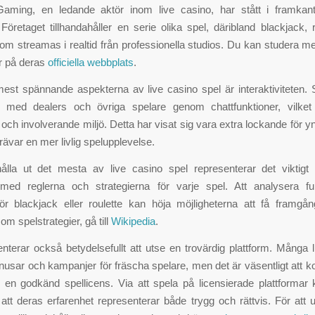
Gaming, en ledande aktör inom live casino, har stått i framka
 Företaget tillhandahåller en serie olika spel, däribland blackjack, 
om streamas i realtid från professionella studios. Du kan studera 
ar på deras
officiella webbplats
.
est spännande aspekterna av live casino spel är interaktiviteten. 
 med dealers och övriga spelare genom chattfunktioner, vilke
 och involverande miljö. Detta har visat sig vara extra lockande för y
rävar en mer livlig spelupplevelse.
hålla ut det mesta av live casino spel representerar det viktig
med reglerna och strategierna för varje spel. Att analysera f
 för blackjack eller roulette kan höja möjligheterna att få framgå
om spelstrategier, gå till
Wikipedia
.
nterar också betydelsefullt att utse en trovärdig plattform. Många 
nusar och kampanjer för fräscha spelare, men det är väsentligt att kon
 en godkänd spellicens. Via att spela på licensierade plattformar
 att deras erfarenhet representerar både trygg och rättvis. För att