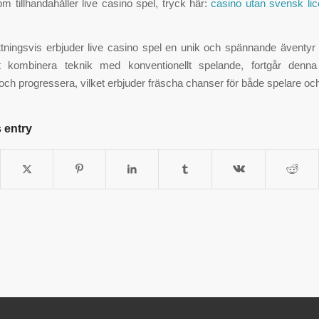
om tillhandahåller live casino spel, tryck här:
casino utan svensk li
ningsvis erbjuder live casino spel en unik och spännande äventyr f
kombinera teknik med konventionellt spelande, fortgår denna
ch progressera, vilket erbjuder fräscha chanser för både spelare och
 entry