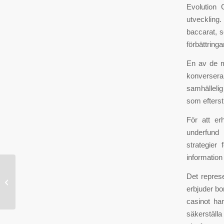
Evolution 
utveckling.
baccarat, s
förbättring
En av de m
konversera
samhällelig
som efterst
För att er
underfund 
strategier
information 
Det represe
Les Tendances Actuelles dans
l’Industrie des Casinos
erbjuder bo
casinot har
säkerställa