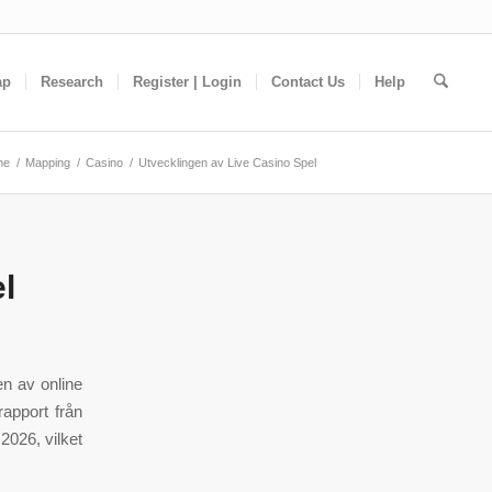
ap
Research
Register | Login
Contact Us
Help
me
/
Mapping
/
Casino
/
Utvecklingen av Live Casino Spel
l
en av online
rapport från
2026, vilket