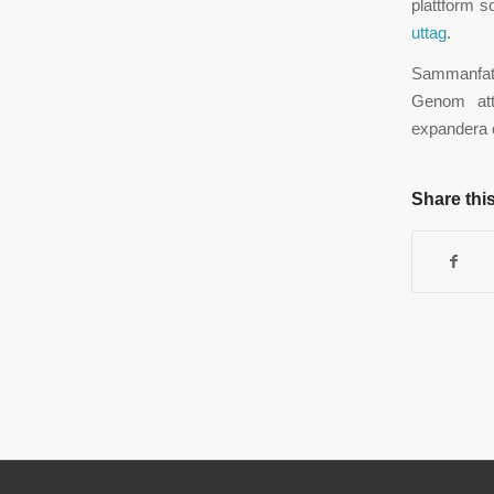
plattform s
uttag
.
Sammanfatt
Genom att 
expandera o
Share this