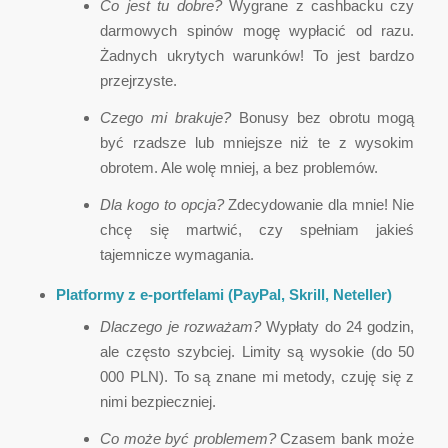
Co jest tu dobre?
Wygrane z cashbacku czy
darmowych spinów mogę wypłacić od razu.
Żadnych ukrytych warunków! To jest bardzo
przejrzyste.
Czego mi brakuje?
Bonusy bez obrotu mogą
być rzadsze lub mniejsze niż te z wysokim
obrotem. Ale wolę mniej, a bez problemów.
Dla kogo to opcja?
Zdecydowanie dla mnie! Nie
chcę się martwić, czy spełniam jakieś
tajemnicze wymagania.
Platformy z e-portfelami (PayPal, Skrill, Neteller)
Dlaczego je rozważam?
Wypłaty do 24 godzin,
ale często szybciej. Limity są wysokie (do 50
000 PLN). To są znane mi metody, czuję się z
nimi bezpieczniej.
Co może być problemem?
Czasem bank może