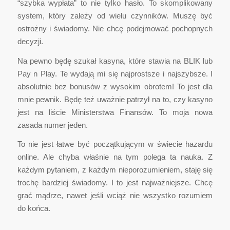
“szybka wypłata” to nie tylko hasło. To skomplikowany
system, który zależy od wielu czynników. Muszę być
ostrożny i świadomy. Nie chcę podejmować pochopnych
decyzji.
Na pewno będę szukał kasyna, które stawia na BLIK lub
Pay n Play. Te wydają mi się najprostsze i najszybsze. I
absolutnie bez bonusów z wysokim obrotem! To jest dla
mnie pewnik. Będę też uważnie patrzył na to, czy kasyno
jest na liście Ministerstwa Finansów. To moja nowa
zasada numer jeden.
To nie jest łatwe być początkującym w świecie hazardu
online. Ale chyba właśnie na tym polega ta nauka. Z
każdym pytaniem, z każdym nieporozumieniem, staję się
trochę bardziej świadomy. I to jest najważniejsze. Chcę
grać mądrze, nawet jeśli wciąż nie wszystko rozumiem
do końca.