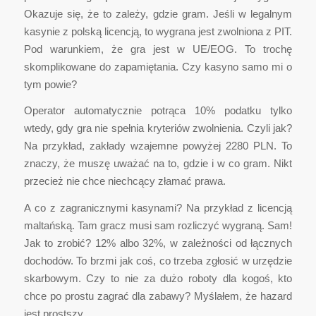
Okazuje się, że to zależy, gdzie gram. Jeśli w legalnym
kasynie z polską licencją, to wygrana jest zwolniona z PIT.
Pod warunkiem, że gra jest w UE/EOG. To trochę
skomplikowane do zapamiętania. Czy kasyno samo mi o
tym powie?
Operator automatycznie potrąca 10% podatku tylko
wtedy, gdy gra nie spełnia kryteriów zwolnienia. Czyli jak?
Na przykład, zakłady wzajemne powyżej 2280 PLN. To
znaczy, że muszę uważać na to, gdzie i w co gram. Nikt
przecież nie chce niechcący złamać prawa.
A co z zagranicznymi kasynami? Na przykład z licencją
maltańską. Tam gracz musi sam rozliczyć wygraną. Sam!
Jak to zrobić? 12% albo 32%, w zależności od łącznych
dochodów. To brzmi jak coś, co trzeba zgłosić w urzędzie
skarbowym. Czy to nie za dużo roboty dla kogoś, kto
chce po prostu zagrać dla zabawy? Myślałem, że hazard
jest prostszy.