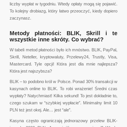
liczby wypłat w tygodniu. Wtedy opłaty mogą się pojawić.
To kolejny drobiazg, który łatwo przeoczyć, kiedy dopiero
zaczynasz.
Metody płatności: BLIK, Skrill i te
wszystkie inne skróty. Co wybrać?
W tabeli metod płatności było ich mnóstwo. BLIK, PayPal,
Skrill, Neteller, kryptowaluty, Przelewy24, Trustly, Visa,
Mastercard. Tyle opcji! Która jest dla mnie najlepsza?
Która jest najszybsza?
BLIK – to podobno król w Polsce. Ponad 30% transakcji w
kasynach online to BLIK. To robi wrażenie! Średni czas
wypłaty? Natychmiast! Kilka sekund! To jest dokładnie to,
czego szukam w “szybkiej wypłacie”. Minimalny limit 10
PLN też jest okej. Ale… jest “ale”.
Kasyna często ograniczają jednorazowy przelew BLIK-