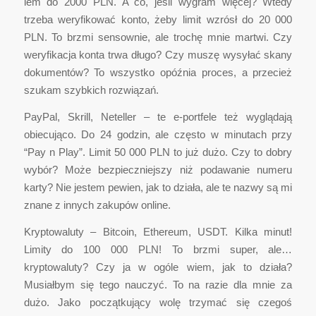
iem do 2000 PLN. A co, jeśli wygram więcej? Wtedy
trzeba weryfikować konto, żeby limit wzrósł do 20 000
PLN. To brzmi sensownie, ale trochę mnie martwi. Czy
weryfikacja konta trwa długo? Czy muszę wysyłać skany
dokumentów? To wszystko opóźnia proces, a przecież
szukam szybkich rozwiązań.
PayPal, Skrill, Neteller – te e-portfele też wyglądają
obiecująco. Do 24 godzin, ale często w minutach przy
“Pay n Play”. Limit 50 000 PLN to już dużo. Czy to dobry
wybór? Może bezpieczniejszy niż podawanie numeru
karty? Nie jestem pewien, jak to działa, ale te nazwy są mi
znane z innych zakupów online.
Kryptowaluty – Bitcoin, Ethereum, USDT. Kilka minut!
Limity do 100 000 PLN! To brzmi super, ale…
kryptowaluty? Czy ja w ogóle wiem, jak to działa?
Musiałbym się tego nauczyć. To na razie dla mnie za
dużo. Jako początkujący wolę trzymać się czegoś