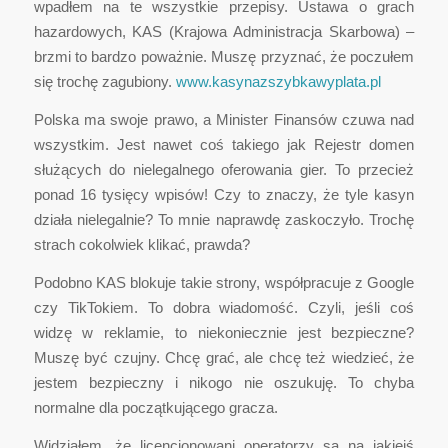
wpadłem na te wszystkie przepisy. Ustawa o grach
hazardowych, KAS (Krajowa Administracja Skarbowa) –
brzmi to bardzo poważnie. Muszę przyznać, że poczułem
się trochę zagubiony.
www.kasynazszybkawyplata.pl
Polska ma swoje prawo, a Minister Finansów czuwa nad
wszystkim. Jest nawet coś takiego jak Rejestr domen
służących do nielegalnego oferowania gier. To przecież
ponad 16 tysięcy wpisów! Czy to znaczy, że tyle kasyn
działa nielegalnie? To mnie naprawdę zaskoczyło. Trochę
strach cokolwiek klikać, prawda?
Podobno KAS blokuje takie strony, współpracuje z Google
czy TikTokiem. To dobra wiadomość. Czyli, jeśli coś
widzę w reklamie, to niekoniecznie jest bezpieczne?
Muszę być czujny. Chcę grać, ale chcę też wiedzieć, że
jestem bezpieczny i nikogo nie oszukuję. To chyba
normalne dla początkującego gracza.
Widziałem, że licencjonowani operatorzy są na jakiejś