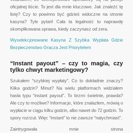
oficjalnej liście. To jest dla mnie kluczowe. Jak znaleźć tę
listę? Czy to powinno być gdzieś widoczne na stronie
kasyna? Tyle pytań! Cała ta legalność to naprawdę
skomplikowana sprawa, kiedy zaczynasz od zera.
Wyselekcjonowane Kasyna Z Szybka Wyplata Gdzie
Bezpieczenstwo Gracza Jest Priorytetem
“Instant payout” – czy to magia, czy
tylko chwyt marketingowy?
Szukałem “szybkiej wypłaty”. Co to dokładnie znaczy?
Kilka godzin? Minut? Na wielu platformach widziałem
hasła typu “instant payout”. To brzmi świetnie, prawda?
Ale czy to możliwe? Informacje, które znalazłem, mówią o
wypłacie w ciągu kilku godzin, albo nawet do 72 godzin. To
spory rozrzut. Więc “instant” to nie zawsze “natychmiast”.
Zaintrygowała mnie strona