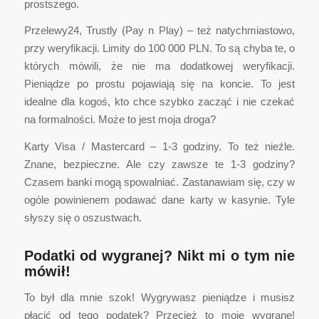
prostszego.
Przelewy24, Trustly (Pay n Play) – też natychmiastowo,
przy weryfikacji. Limity do 100 000 PLN. To są chyba te, o
których mówili, że nie ma dodatkowej weryfikacji.
Pieniądze po prostu pojawiają się na koncie. To jest
idealne dla kogoś, kto chce szybko zacząć i nie czekać
na formalności. Może to jest moja droga?
Karty Visa / Mastercard – 1-3 godziny. To też nieźle.
Znane, bezpieczne. Ale czy zawsze te 1-3 godziny?
Czasem banki mogą spowalniać. Zastanawiam się, czy w
ogóle powinienem podawać dane karty w kasynie. Tyle
słyszy się o oszustwach.
Podatki od wygranej? Nikt mi o tym nie
mówił!
To był dla mnie szok! Wygrywasz pieniądze i musisz
płacić od tego podatek? Przecież to moje wygrane!