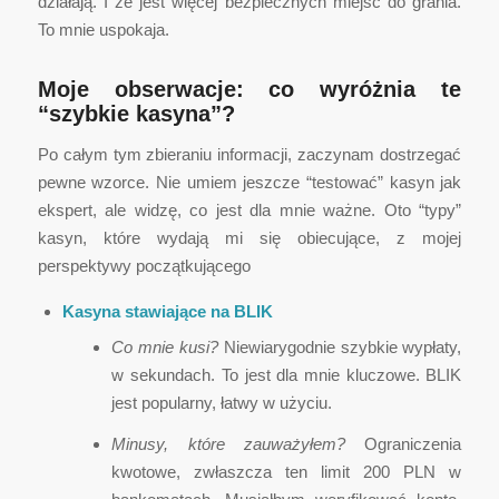
działają. I że jest więcej bezpiecznych miejsc do grania.
To mnie uspokaja.
Moje obserwacje: co wyróżnia te
“szybkie kasyna”?
Po całym tym zbieraniu informacji, zaczynam dostrzegać
pewne wzorce. Nie umiem jeszcze “testować” kasyn jak
ekspert, ale widzę, co jest dla mnie ważne. Oto “typy”
kasyn, które wydają mi się obiecujące, z mojej
perspektywy początkującego
Kasyna stawiające na BLIK
Co mnie kusi?
Niewiarygodnie szybkie wypłaty,
w sekundach. To jest dla mnie kluczowe. BLIK
jest popularny, łatwy w użyciu.
Minusy, które zauważyłem?
Ograniczenia
kwotowe, zwłaszcza ten limit 200 PLN w