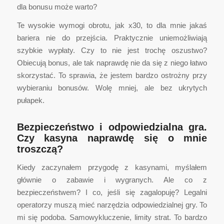
dla bonusu może warto?
Te wysokie wymogi obrotu, jak x30, to dla mnie jakaś
bariera nie do przejścia. Praktycznie uniemożliwiają
szybkie wypłaty. Czy to nie jest trochę oszustwo?
Obiecują bonus, ale tak naprawdę nie da się z niego łatwo
skorzystać. To sprawia, że jestem bardzo ostrożny przy
wybieraniu bonusów. Wolę mniej, ale bez ukrytych
pułapek.
Bezpieczeństwo i odpowiedzialna gra.
Czy kasyna naprawdę się o mnie
troszczą?
Kiedy zaczynałem przygodę z kasynami, myślałem
głównie o zabawie i wygranych. Ale co z
bezpieczeństwem? I co, jeśli się zagalopuję? Legalni
operatorzy muszą mieć narzędzia odpowiedzialnej gry. To
mi się podoba. Samowykluczenie, limity strat. To bardzo