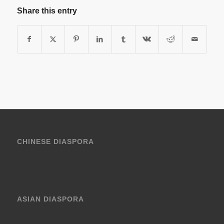
Share this entry
CHINESE DIASPORA
ASIAN DIASPORA