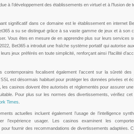
e due à l’développement des établissements en virtuel et à l’fusion de 
ant significatif dans ce domaine est le établissement en internet B
et365 a su se distingué grâce à sa vaste gamme de jeux et à son co
iliser. Vous êtes en mesure de en apprendre plus sur leurs services s
2022, Bet365 a introduit une fraîche système portatif qui autorise au
eurs jeux préférés en toute simplicité, renforçant ainsi l’facilité d’a
s contemporains focalisent également l’accent sur la sûreté des 
 SSL est désormais habituel pour protéger les données privées et 
, les casinos doivent être autorisés et réglementés pour assurer un
quitable. Pour plus sur les normes des divertissements, vérifiez ce
ork Times
.
ents actuelles incluent également l’usage de l’intelligence synth
iser l’expérience usager. Les casinos examinent les comport
s pour fournir des recommandations de divertissements adaptées. C