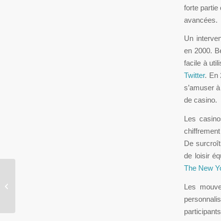
forte parti
avancées.
Un interven
en 2000. B
facile à ut
Twitter
. En 
s’amuser à l
de casino.
Les casino
chiffrement
De surcroît
de loisir é
The New Y
The Future of Live Dealer Casinos
Les mouvem
personnal
participant