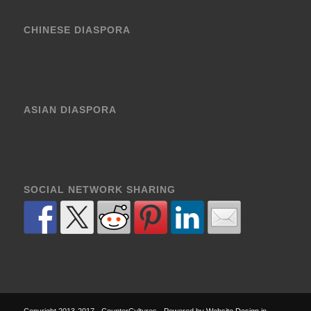
CHINESE DIASPORA
ASIAN DIASPORA
SOCIAL NETWORK SHARING
Copyright 2013-2017 - CounterCultures - Powered by
Website Design in