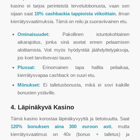
kasino ei tarjoa perinteistä tervetulobonusta, vaan sen
sijaan saat
10% cashbackia tappioista viikoittain
, ilman
kierrätysvaatimuksia. Tämä on reilu ja suoraviivainen etu.
Ominaisuudet:
Pakollinen istuntokohtainen
aikarajoitus, jonka sinä asetat ennen pelaamisen
aloittamista. Voit myös hyödyntää jäähdyttelyjaksoja,
jos koet tarvitsevasi tauon.
Plussat:
Erinomainen tapa hallita peliaikaa,
kierrätysvapaa cashback on suuri etu.
Miinukset:
Ei talletusbonusta, mikä ei sovi kaikille
bonusten ystäville.
4. Läpinäkyvä Kasino
Tämä kasino korostaa läpinäkyvyyttä ja tietoisuutta. Saat
120% bonuksen aina 300 euroon asti
, mutta
kierrätysvaatimus on 40x (bonus + talletus) ja