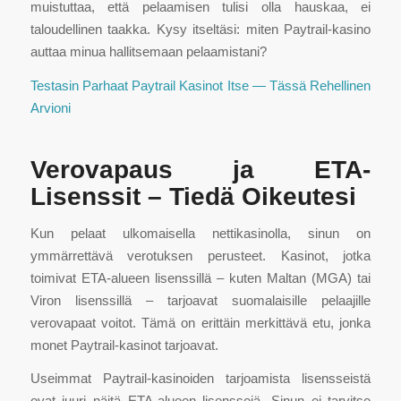
muistuttaa, että pelaamisen tulisi olla hauskaa, ei
taloudellinen taakka. Kysy itseltäsi: miten Paytrail-kasino
auttaa minua hallitsemaan pelaamistani?
Testasin Parhaat Paytrail Kasinot Itse — Tässä Rehellinen
Arvioni
Verovapaus ja ETA-
Lisenssit – Tiedä Oikeutesi
Kun pelaat ulkomaisella nettikasinolla, sinun on
ymmärrettävä verotuksen perusteet. Kasinot, jotka
toimivat ETA-alueen lisenssillä – kuten Maltan (MGA) tai
Viron lisenssillä – tarjoavat suomalaisille pelaajille
verovapaat voitot. Tämä on erittäin merkittävä etu, jonka
monet Paytrail-kasinot tarjoavat.
Useimmat Paytrail-kasinoiden tarjoamista lisensseistä
ovat juuri näitä ETA-alueen lisenssejä. Sinun ei tarvitse