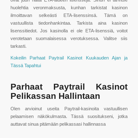
huolehtia veronmaksusta, kunhan tarkistat kasinon
ilmoittavan selkeästi ETA-lisenssinsä. Tämä on
vastuullista tiedonhankintaa. Tarkista aina kasinon
lisenssitiedot. Jos kasinolla ei ole ETA-lisenssiä, voitot
verotetaan suomalaisessa verotuksessa. Valitse siis
tarkasti.
Kokeilin Parhaat Paytrail Kasinot Kuukauden Ajan ja
Tässä Tapahtui
Parhaat Paytrail Kasinot
Pelikassan Hallintaan
Olen arvioinut useita Paytrail-kasinoita vastuullisen
pelaamisen näkökulmasta. Tässä suositukseni, jotka
auttavat sinua pitämään pelikassasi hallinnassa