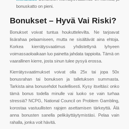
bonuskatto on pieni.
Bonukset – Hyvä Vai Riski?
Bonukset voivat tuntua houkuttelevilta. Ne tarjoavat
lisärahaa pelaamiseen, mutta ne sisältävät aina ehtoja.
Korkea kierrätysvaatimus yhdistettynä lyhyeen
voimassaoloaikaan luo painetta jahdata tappioita. Tämä on
vaarallinen kierre, josta sinun tulee pysyä erossa.
Kierrätysvaatimukset voivat olla 25x tai jopa 50x
bonusrahan tai bonuksen ja talletuksen summasta.
Tarkista aina bonusehdot huolellisesti. Kysy itseltäsi: onko
tämä bonus todella minulle vai luoko se vain turhaa
stressiä? NCPG, National Council on Problem Gambling,
korostaa vastuullisten rajojen asettamisen tärkeyttä. Älä
anna bonusten sanella pelikäyttäytymistäsi. Pelaa vain
rahalla, jonka voit hävitä.