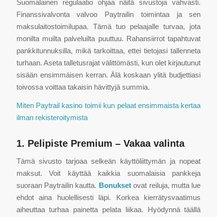
Suomalainen regulaatio ohjaa näitä sivustoja vahvasti.
Finanssivalvonta valvoo Paytrailin toimintaa ja sen
maksulaitostoimilupaa. Tämä tuo pelaajalle turvaa, jota
monilta muilta palveluilta puuttuu. Rahansiirrot tapahtuvat
pankkitunnuksilla, mikä tarkoittaa, ettei tietojasi tallenneta
turhaan. Aseta talletusrajat välittömästi, kun olet kirjautunut
sisään ensimmäisen kerran. Älä koskaan ylitä budjettiasi
toivossa voittaa takaisin hävittyjä summia.
Miten Paytrail kasino toimii kun pelaat ensimmaista kertaa
ilman rekisteroitymista
1. Pelipiste Premium – Vakaa valinta
Tämä sivusto tarjoaa selkeän käyttöliittymän ja nopeat
maksut. Voit käyttää kaikkia suomalaisia pankkeja
suoraan Paytrailin kautta.
Bonukset
ovat reiluja, mutta lue
ehdot aina huolellisesti läpi. Korkea kierrätysvaatimus
aiheuttaa turhaa painetta pelata liikaa. Hyödynnä täällä