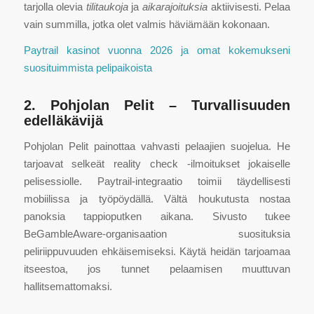
tarjolla olevia
tilitaukoja
ja
aikarajoituksia
aktiivisesti. Pelaa
vain summilla, jotka olet valmis häviämään kokonaan.
Paytrail kasinot vuonna 2026 ja omat kokemukseni
suosituimmista pelipaikoista
2. Pohjolan Pelit – Turvallisuuden
edelläkävijä
Pohjolan Pelit painottaa vahvasti pelaajien suojelua. He
tarjoavat selkeät reality check -ilmoitukset jokaiselle
pelisessiolle. Paytrail-integraatio toimii täydellisesti
mobiilissa ja työpöydällä. Vältä houkutusta nostaa
panoksia tappioputken aikana. Sivusto tukee
BeGambleAware-organisaation suosituksia
peliriippuvuuden ehkäisemiseksi. Käytä heidän tarjoamaa
itseestoa, jos tunnet pelaamisen muuttuvan
hallitsemattomaksi.