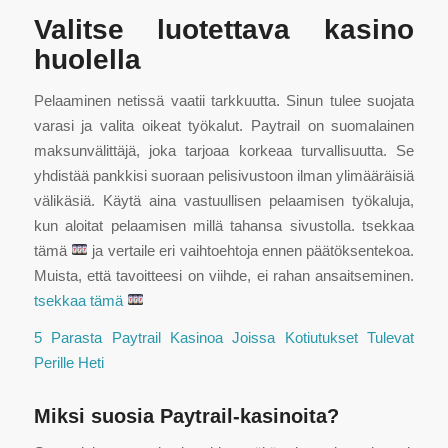
Valitse luotettava kasino
huolella
Pelaaminen netissä vaatii tarkkuutta. Sinun tulee suojata
varasi ja valita oikeat työkalut. Paytrail on suomalainen
maksunvälittäjä, joka tarjoaa korkeaa turvallisuutta. Se
yhdistää pankkisi suoraan pelisivustoon ilman ylimääräisiä
välikäsiä. Käytä aina vastuullisen pelaamisen työkaluja,
kun aloitat pelaamisen millä tahansa sivustolla. tsekkaa
tämä
ja vertaile eri vaihtoehtoja ennen päätöksentekoa.
Muista, että tavoitteesi on viihde, ei rahan ansaitseminen.
tsekkaa tämä
5 Parasta Paytrail Kasinoa Joissa Kotiutukset Tulevat
Perille Heti
Miksi suosia Paytrail-kasinoita?