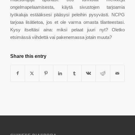
ongelmapelaamisesta, käytä sivustojen tarjoamia
työkaluja estääksesi pääsysi peleihin pysyvästi. NCPG
tarjoaa lisätietoa, jos et ole varma omasta tilanteestasi.
Kysy itseltäsi aina: miksi pelaat juuri nyt? Oletko
etsimässä viihdettä vai pakenemassa jotain muuta?
Share this entry