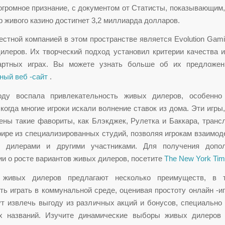
огромное признание, с документом от Статисты, показывающим, 
р живого казино достигнет 3,2 миллиарда долларов.
естной компанией в этом пространстве является Evolution Gami
илеров. Их творческий подход установил критерии качества и
артных играх. Вы можете узнать больше об их предложен
ый веб -сайт
.
оду воспала привлекательность живых дилеров, особенно
когда многие игроки искали волнение ставок из дома. Эти игры
ены такие фавориты, как Блэкджек, Рулетка и Баккара, транс
ире из специализированных студий, позволяя игрокам взаимод
 дилерами и другими участниками. Для получения допол
и о росте вариантов живых дилеров, посетите
The New York Ti
 живых дилеров предлагают несколько преимуществ, в 
ть играть в коммунальной среде, оценивая простоту онлайн -иг
ут извлечь выгоду из различных акций и бонусов, специально
х названий. Изучите динамические выборы живых дилеров 