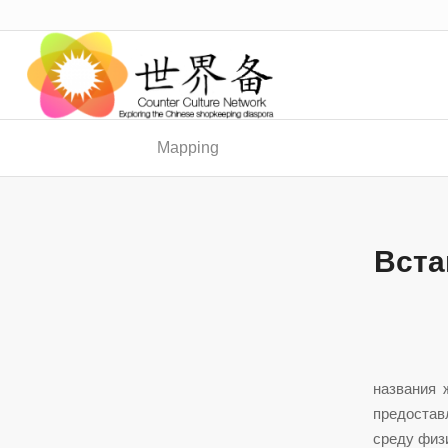
Mapping
Вста
названия 
предостав
среду физи