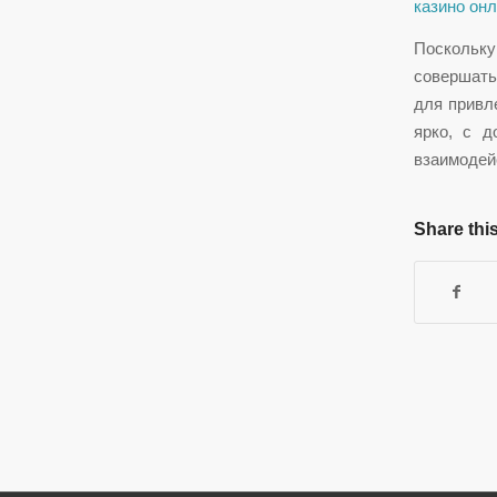
казино он
Поскольк
совершать
для привл
ярко, с д
взаимодей
Share this