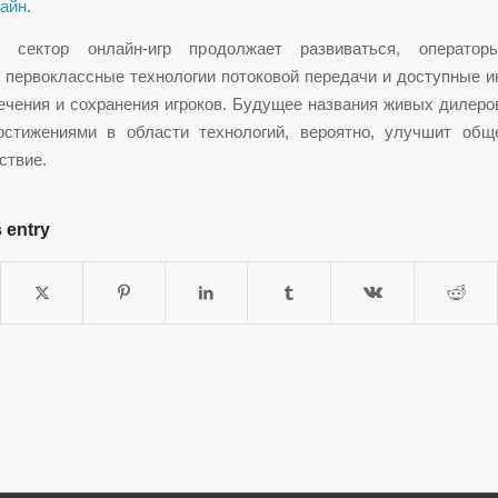
лайн
.
у сектор онлайн-игр продолжает развиваться, операто
 первоклассные технологии потоковой передачи и доступные 
ечения и сохранения игроков. Будущее названия живых дилеро
остижениями в области технологий, вероятно, улучшит общ
ствие.
 entry