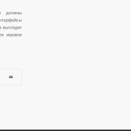
ры должны
интерфейсы
в выглядит
ее игровое