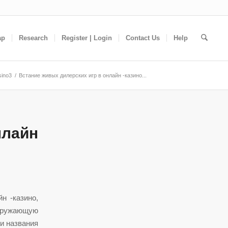
ap
Research
Register | Login
Contact Us
Help
sino3
/
Встание живых дилерских игр в онлайн -казино...
нлайн
н -казино,
окружающую
ти названия