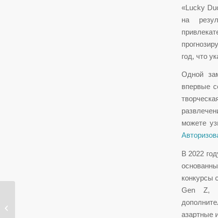
«Lucky Du
на резу
привлекат
прогнозир
год, что у
Одной за
впервые с
творческа
развлечен
можете уз
Авторизов
В 2022 год
основанны
конкурсы с
Gen Z, к
дополните
The Evolution of Casino Marketing
Strategies
азартные 