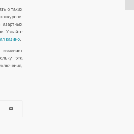
ть о таких
онкурсов.
в азартных
ов. Узнайте
ап казино
.
, изменяет
ольку эта
иключения,