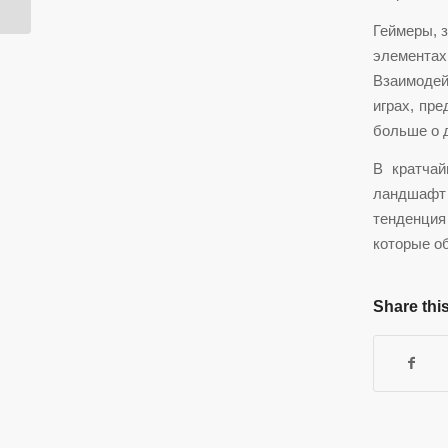
Геймеры, 
элемента
Взаимодей
играх, пре
больше о 
В кратчай
ландшафт
тенденция
которые о
Share this