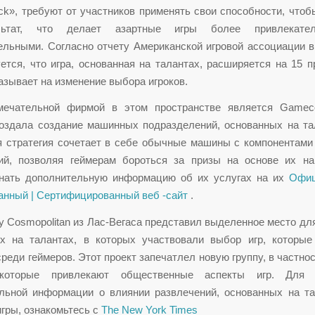
ck», требуют от участников применять свои способности, чтоб
льтат, что делает азартные игры более привлекате
ельными. Согласно отчету Американской игровой ассоциации в 
уется, что игра, основанная на талантах, расширяется на 15 п
казывает на изменение выбора игроков.
мечательной фирмой в этом пространстве является Gameco
оздала создание машинных подразделений, основанных на та
я стратегия сочетает в себе обычные машины с компонентам
ий, позволяя геймерам бороться за призы на основе их н
нать дополнительную информацию об их услугах на их
Офиц
анный | Сертифицированный веб -сайт
.
у Cosmopolitan из Лас-Вегаса представил выделенное место дл
х на талантах, в которых участвовали выбор игр, которы
реди геймеров. Этот проект запечатлел новую группу, в частно
оторые привлекают общественные аспекты игр. Для 
льной информации о влиянии развлечений, основанных на та
игры, ознакомьтесь с
The New York Times