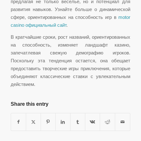
предлагая не только веселье, но и потенциал для
развития навыков. Узнайте больше о динамической
сфере, ориентированных на способность игр в
motor
casino официальный сайт
.
В кратчайшие сроки, рост названий, ориентированных
на способность, изменяет ландшафт казино,
запечатлевая свежую демографию игроков.
Поскольку эта тенденция остается, она обещает
предоставить творческие игры приключения, которые
объединяют классические ставки с увлекательным
действием.
Share this entry