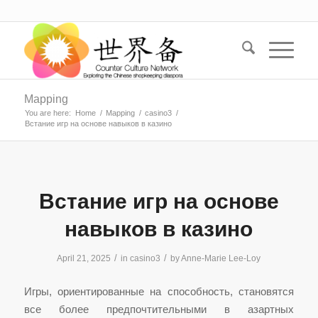
Mapping
You are here:
Home
/
Mapping
/
casino3
/
Встание игр на основе навыков в казино
Встание игр на основе
навыков в казино
/
/
April 21, 2025
in
casino3
by
Anne-Marie Lee-Loy
Игры, ориентированные на способность, становятся
все более предпочтительными в азартных