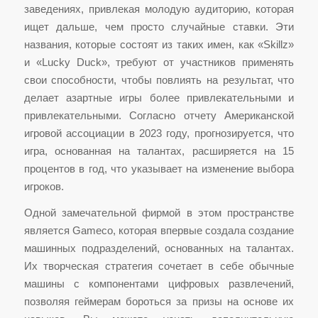
заведениях, привлекая молодую аудиторию, которая
ищет дальше, чем просто случайные ставки. Эти
названия, которые состоят из таких имен, как «Skillz»
и «Lucky Duck», требуют от участников применять
свои способности, чтобы повлиять на результат, что
делает азартные игры более привлекательными и
привлекательными. Согласно отчету Американской
игровой ассоциации в 2023 году, прогнозируется, что
игра, основанная на талантах, расширяется на 15
процентов в год, что указывает на изменение выбора
игроков.
Одной замечательной фирмой в этом пространстве
является Gameco, которая впервые создала создание
машинных подразделений, основанных на талантах.
Их творческая стратегия сочетает в себе обычные
машины с компонентами цифровых развлечений,
позволяя геймерам бороться за призы на основе их