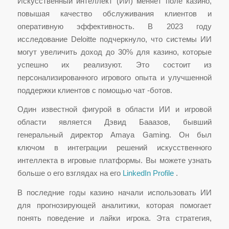
Искусственный интеллект (ИИ) меняет поле казино,
повышая качество обслуживания клиентов и
оперативную эффективность. В 2023 году
исследование Deloitte подчеркнуло, что системы ИИ
могут увеличить доход до 30% для казино, которые
успешно их реализуют. Это состоит из
персонализированного игрового опыта и улучшенной
поддержки клиентов с помощью чат -ботов.
Один известной фигурой в области ИИ и игровой
области является Дэвид Бааазов, бывший
генеральный директор Amaya Gaming. Он был
ключом в интеграции решений искусственного
интеллекта в игровые платформы. Вы можете узнать
больше о его взглядах на его
LinkedIn Profile
.
В последние годы казино начали использовать ИИ
для прогнозирующей аналитики, которая помогает
понять поведение и лайки игрока. Эта стратегия,