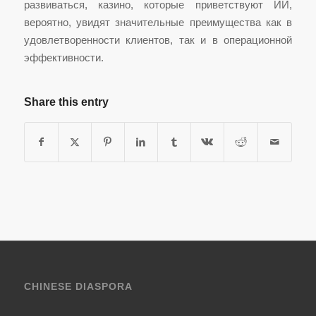
развиваться, казино, которые приветствуют ИИ,
вероятно, увидят значительные преимущества как в
удовлетворенности клиентов, так и в операционной
эффективности.
Share this entry
CHINESE DIASPORA