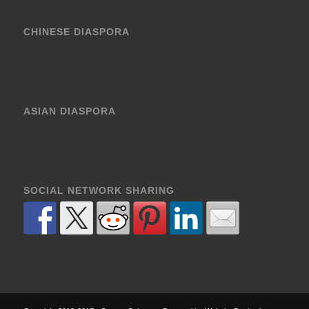
CHINESE DIASPORA
ASIAN DIASPORA
SOCIAL NETWORK SHARING