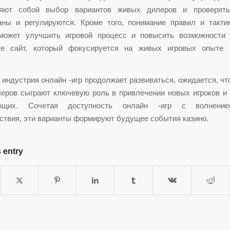
ляют собой выбор вариантов живых дилеров и проверять
аны и регулируются. Кроме того, понимание правил и такти
может улучшить игровой процесс и повысить возможности
те сайт, который фокусируется на живых игровых опыте 
 индустрия онлайн -игр продолжает развиваться, ожидается, чт
еров сыграют ключевую роль в привлечении новых игроков и
ющих. Сочетая доступность онлайн -игр с волнени
ствия, эти варианты формируют будущее события казино.
 entry