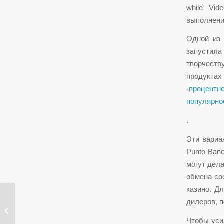
while Vid
выполнени
Одной из 
запустила
творчест
продуктах
-процент
популярно
.
Эти вариан
Punto Ban
могут дел
обмена со
казино. Д
дилеров, 
Влияние искусственного
интеллекта на операции...
Чтобы уси