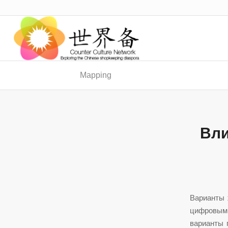
Mapping
Вли
Варианты 
цифровым
варианты 