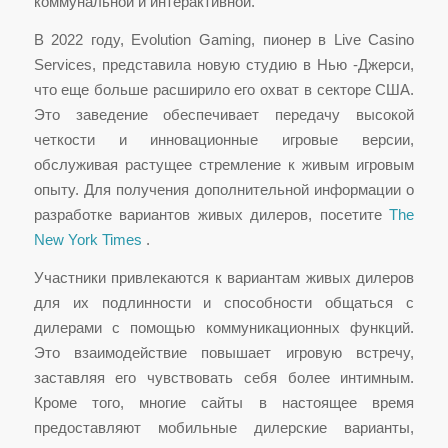
коммунальной и интерактивной.
В 2022 году, Evolution Gaming, пионер в Live Casino
Services, представила новую студию в Нью -Джерси,
что еще больше расширило его охват в секторе США.
Это заведение обеспечивает передачу высокой
четкости и инновационные игровые версии,
обслуживая растущее стремление к живым игровым
опыту. Для получения дополнительной информации о
разработке вариантов живых дилеров, посетите
The
New York Times
.
Участники привлекаются к вариантам живых дилеров
для их подлинности и способности общаться с
дилерами с помощью коммуникационных функций.
Это взаимодействие повышает игровую встречу,
заставляя его чувствовать себя более интимным.
Кроме того, многие сайты в настоящее время
предоставляют мобильные дилерские варианты,