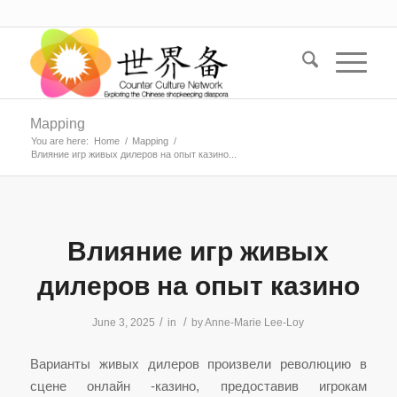
Mapping
You are here:
Home
/
Mapping
/
Влияние игр живых дилеров на опыт казино...
Влияние игр живых
дилеров на опыт казино
/
/
June 3, 2025
in
by
Anne-Marie Lee-Loy
Варианты живых дилеров произвели революцию в
сцене онлайн -казино, предоставив игрокам