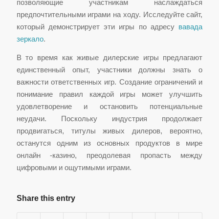
позволяющие участникам наслаждаться
предпочтительными играми на ходу. Исследуйте сайт,
который демонстрирует эти игры по адресу
вавада
зеркало
.
В то время как живые дилерские игры предлагают
единственный опыт, участники должны знать о
важности ответственных игр. Создание ограничений и
понимание правил каждой игры может улучшить
удовлетворение и остановить потенциальные
неудачи. Поскольку индустрия продолжает
продвигаться, титулы живых дилеров, вероятно,
останутся одним из основных продуктов в мире
онлайн -казино, преодолевая пропасть между
цифровыми и ощутимыми играми.
Share this entry