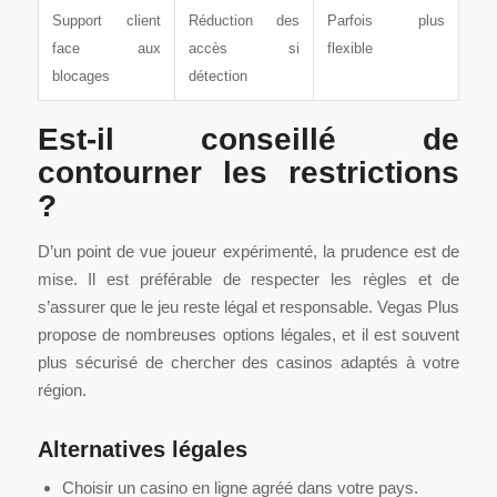
Support client
Réduction des
Parfois plus
face aux
accès si
flexible
blocages
détection
Est-il conseillé de
contourner les restrictions
?
D’un point de vue joueur expérimenté, la prudence est de
mise. Il est préférable de respecter les règles et de
s’assurer que le jeu reste légal et responsable. Vegas Plus
propose de nombreuses options légales, et il est souvent
plus sécurisé de chercher des casinos adaptés à votre
région.
Alternatives légales
Choisir un casino en ligne agréé dans votre pays.