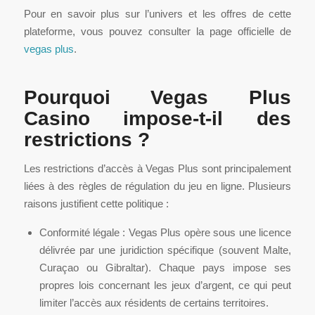
Pour en savoir plus sur l’univers et les offres de cette
plateforme, vous pouvez consulter la page officielle de
vegas plus
.
Pourquoi Vegas Plus
Casino impose-t-il des
restrictions ?
Les restrictions d’accès à Vegas Plus sont principalement
liées à des règles de régulation du jeu en ligne. Plusieurs
raisons justifient cette politique :
Conformité légale : Vegas Plus opère sous une licence
délivrée par une juridiction spécifique (souvent Malte,
Curaçao ou Gibraltar). Chaque pays impose ses
propres lois concernant les jeux d’argent, ce qui peut
limiter l’accès aux résidents de certains territoires.