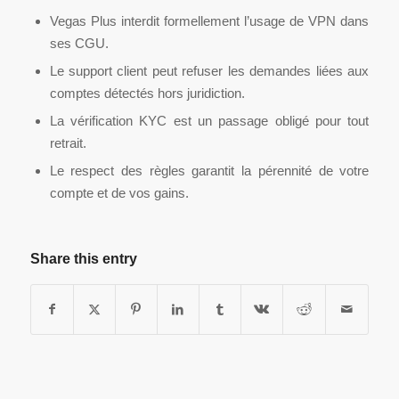
Vegas Plus interdit formellement l’usage de VPN dans
ses CGU.
Le support client peut refuser les demandes liées aux
comptes détectés hors juridiction.
La vérification KYC est un passage obligé pour tout
retrait.
Le respect des règles garantit la pérennité de votre
compte et de vos gains.
Share this entry