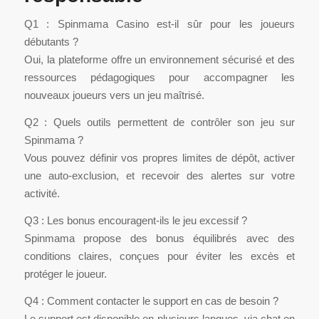
Q1 : Spinmama Casino est-il sûr pour les joueurs
débutants ?
Oui, la plateforme offre un environnement sécurisé et des
ressources pédagogiques pour accompagner les
nouveaux joueurs vers un jeu maîtrisé.
Q2 : Quels outils permettent de contrôler son jeu sur
Spinmama ?
Vous pouvez définir vos propres limites de dépôt, activer
une auto-exclusion, et recevoir des alertes sur votre
activité.
Q3 : Les bonus encouragent-ils le jeu excessif ?
Spinmama propose des bonus équilibrés avec des
conditions claires, conçues pour éviter les excès et
protéger le joueur.
Q4 : Comment contacter le support en cas de besoin ?
Le support est disponible en plusieurs langues, via chat en