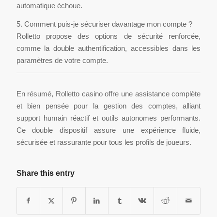
automatique échoue.
5. Comment puis-je sécuriser davantage mon compte ?
Rolletto propose des options de sécurité renforcée,
comme la double authentification, accessibles dans les
paramètres de votre compte.
En résumé, Rolletto casino offre une assistance complète
et bien pensée pour la gestion des comptes, alliant
support humain réactif et outils autonomes performants.
Ce double dispositif assure une expérience fluide,
sécurisée et rassurante pour tous les profils de joueurs.
Share this entry