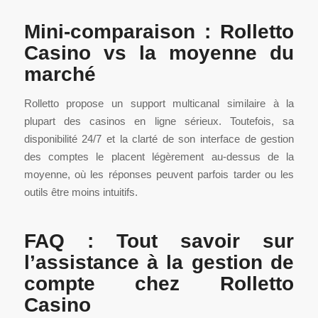
Mini-comparaison : Rolletto
Casino vs la moyenne du
marché
Rolletto propose un support multicanal similaire à la
plupart des casinos en ligne sérieux. Toutefois, sa
disponibilité 24/7 et la clarté de son interface de gestion
des comptes le placent légèrement au-dessus de la
moyenne, où les réponses peuvent parfois tarder ou les
outils être moins intuitifs.
FAQ : Tout savoir sur
l’assistance à la gestion de
compte chez Rolletto
Casino