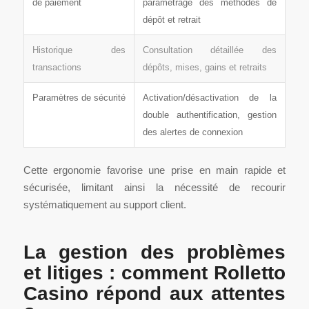
de paiement
paramétrage des méthodes de
dépôt et retrait
Historique des
Consultation détaillée des
transactions
dépôts, mises, gains et retraits
Paramètres de sécurité
Activation/désactivation de la
double authentification, gestion
des alertes de connexion
Cette ergonomie favorise une prise en main rapide et
sécurisée, limitant ainsi la nécessité de recourir
systématiquement au support client.
La gestion des problèmes
et litiges : comment Rolletto
Casino répond aux attentes