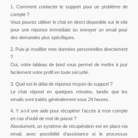
1. Comment contacter le support pour un problème de
compte ?
Vous pouvez utiliser le chat en direct disponible sur le site
pour une réponse immédiate ou envoyer un email pour
des demandes plus spécifiques.
2. Puis-je modifier mes données personnelles directement
?
Oui, votre tableau de bord vous permet de mettre à jour
facilement votre profil en toute sécurité.
3. Quel est le délai de réponse moyen du support ?
Le chat répond en quelques minutes, tandis que les
emails sont traités généralement sous 24 heures.
4. Y a-t-il une aide pour récupérer l’accès à mon compte
en cas d’oubli de mot de passe ?
Absolument, un système de récupération est en place via
email, avec possibilité d’assistance si le processus