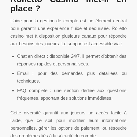
place ?
L’aide pour la gestion de compte est un élément central
pour garantir une expérience fluide et sécurisée. Rolletto
casino met à disposition plusieurs canaux pour répondre
aux besoins des joueurs. Le support est accessible via :
Chat en direct : disponible 24/7, il permet d’obtenir des
réponses rapides et personnalisées.
Email : pour des demandes plus détaillées ou
techniques.
FAQ complète : une section dédiée aux questions
fréquentes, apportant des solutions immédiates.
Cette diversité garantit aux joueurs un accès facile à
l’aide, que ce soit pour modifier leurs informations
personnelles, gérer les options de paiement, ou résoudre
des problèmes liés à la sécurité du compte.