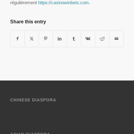
régulièrement
https://casinowinbets.com
.
Share this entry
CHINESE DIASPORA