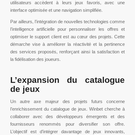
utilisateurs accèdent à leurs jeux favoris, avec une
interface optimisée et une navigation simplifiée.
Par ailleurs, l’intégration de nouvelles technologies comme
l’intelligence artificielle pour personnaliser les offres et
optimiser le support client est au cœur des projets. Cette
démarche vise à améliorer la réactivité et la pertinence
des services proposés, renforçant ainsi la satisfaction et
la fidélisation des joueurs.
L’expansion du catalogue
de jeux
Un autre axe majeur des projets futurs concerne
l’enrichissement du catalogue de jeux. Winbet cherche à
collaborer avec des développeurs émergents et des
fournisseurs renommés pour diversifier son offre.
L’objectif est d’intégrer davantage de jeux innovants,