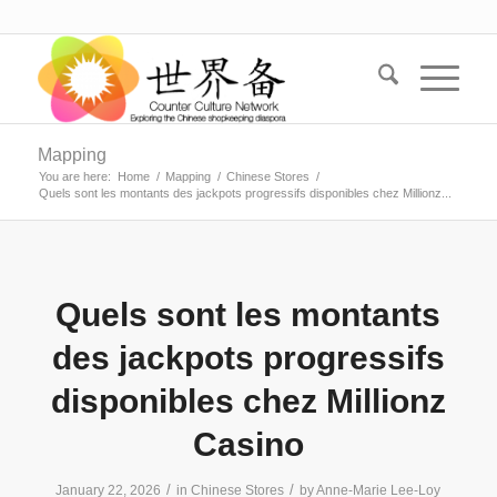
Mapping
You are here:
Home
/
Mapping
/
Chinese Stores
/
Quels sont les montants des jackpots progressifs disponibles chez Millionz...
Quels sont les montants
des jackpots progressifs
disponibles chez Millionz
Casino
/
/
January 22, 2026
in
Chinese Stores
by
Anne-Marie Lee-Loy