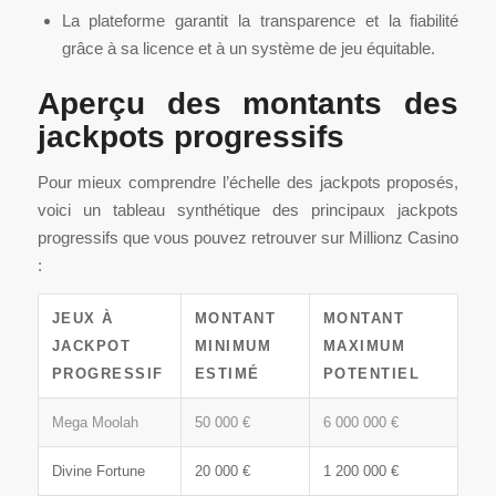
La plateforme garantit la transparence et la fiabilité
grâce à sa licence et à un système de jeu équitable.
Aperçu des montants des
jackpots progressifs
Pour mieux comprendre l’échelle des jackpots proposés,
voici un tableau synthétique des principaux jackpots
progressifs que vous pouvez retrouver sur Millionz Casino
:
JEUX À
MONTANT
MONTANT
JACKPOT
MINIMUM
MAXIMUM
PROGRESSIF
ESTIMÉ
POTENTIEL
Mega Moolah
50 000 €
6 000 000 €
Divine Fortune
20 000 €
1 200 000 €