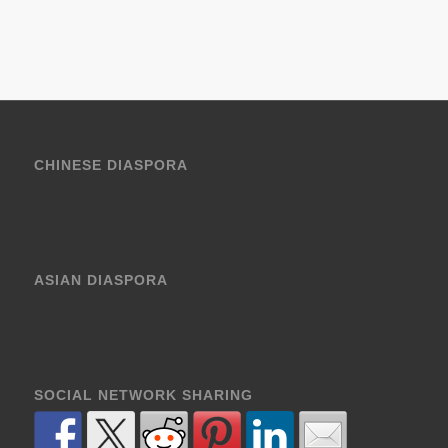
CHINESE DIASPORA
ASIAN DIASPORA
SOCIAL NETWORK SHARING