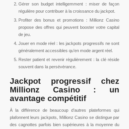
Gérer son budget intelligemment : miser de façon
régulière pour contribuer à la croissance du jackpot.
Profiter des bonus et promotions : Millionz Casino
propose des offres qui peuvent booster votre capital
de jeu.
Jouer en mode réel : les jackpots progressifs ne sont
généralement accessibles qu’en mode argent réel.
Rester patient et revenir régulièrement : la clé réside
souvent dans la persévérance.
Jackpot progressif chez
Millionz Casino : un
avantage compétitif
À la différence de beaucoup d’autres plateformes qui
plafonnent leurs jackpots, Millionz Casino se distingue par
des cagnottes parfois bien supérieures à la moyenne du