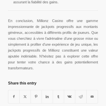
assurant la fiabilité des gains.
En conclusion, Millionz Casino offre une gamme
impressionnante de jackpots progressifs aux montants
généreux, accessibles à différents profils de joueurs. Que
vous cherchiez à vivre l’adrénaline d’une grosse mise ou
simplement à profiter d’une expérience de jeu unique, les
jackpots progressifs de Millionz constituent une valeur
ajoutée indéniable. N’hésitez pas à explorer cette offre
pour tenter votre chance à des gains potentiellement
transformateurs.
Share this entry