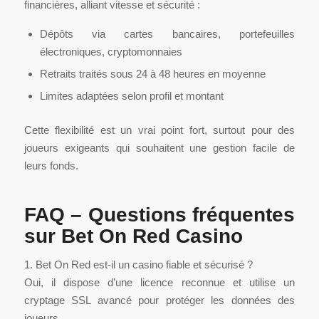
financières, alliant vitesse et sécurité :
Dépôts via cartes bancaires, portefeuilles
électroniques, cryptomonnaies
Retraits traités sous 24 à 48 heures en moyenne
Limites adaptées selon profil et montant
Cette flexibilité est un vrai point fort, surtout pour des
joueurs exigeants qui souhaitent une gestion facile de
leurs fonds.
FAQ – Questions fréquentes
sur Bet On Red Casino
1. Bet On Red est-il un casino fiable et sécurisé ?
Oui, il dispose d’une licence reconnue et utilise un
cryptage SSL avancé pour protéger les données des
joueurs.