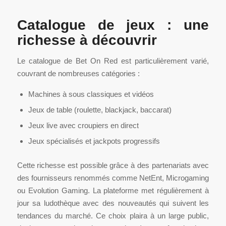
Catalogue de jeux : une
richesse à découvrir
Le catalogue de Bet On Red est particulièrement varié,
couvrant de nombreuses catégories :
Machines à sous classiques et vidéos
Jeux de table (roulette, blackjack, baccarat)
Jeux live avec croupiers en direct
Jeux spécialisés et jackpots progressifs
Cette richesse est possible grâce à des partenariats avec
des fournisseurs renommés comme NetEnt, Microgaming
ou Evolution Gaming. La plateforme met régulièrement à
jour sa ludothèque avec des nouveautés qui suivent les
tendances du marché. Ce choix plaira à un large public,