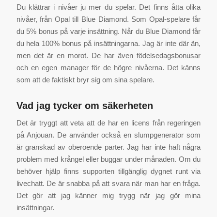
Du klättrar i nivåer ju mer du spelar. Det finns åtta olika
nivåer, från Opal till Blue Diamond. Som Opal-spelare får
du 5% bonus på varje insättning. Når du Blue Diamond får
du hela 100% bonus på insättningarna. Jag är inte där än,
men det är en morot. De har även födelsedagsbonusar
och en egen manager för de högre nivåerna. Det känns
som att de faktiskt bryr sig om sina spelare.
Vad jag tycker om säkerheten
Det är tryggt att veta att de har en licens från regeringen
på Anjouan. De använder också en slumpgenerator som
är granskad av oberoende parter. Jag har inte haft några
problem med krångel eller buggar under månaden. Om du
behöver hjälp finns supporten tillgänglig dygnet runt via
livechatt. De är snabba på att svara när man har en fråga.
Det gör att jag känner mig trygg när jag gör mina
insättningar.