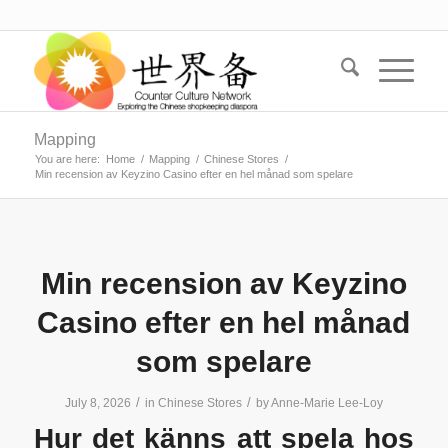
Mapping
You are here:
Home
/
Mapping
/
Chinese Stores
/
Min recension av Keyzino Casino efter en hel månad som spelare
Min recension av Keyzino
Casino efter en hel månad
som spelare
/
/
July 8, 2026
in
Chinese Stores
by
Anne-Marie Lee-Loy
Hur det känns att spela hos