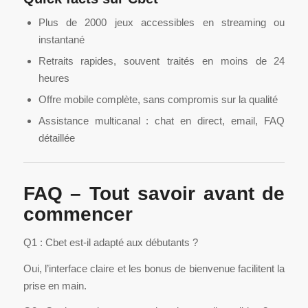
Plus de 2000 jeux accessibles en streaming ou
instantané
Retraits rapides, souvent traités en moins de 24
heures
Offre mobile complète, sans compromis sur la qualité
Assistance multicanal : chat en direct, email, FAQ
détaillée
FAQ – Tout savoir avant de
commencer
Q1 : Cbet est-il adapté aux débutants ?
Oui, l’interface claire et les bonus de bienvenue facilitent la
prise en main.