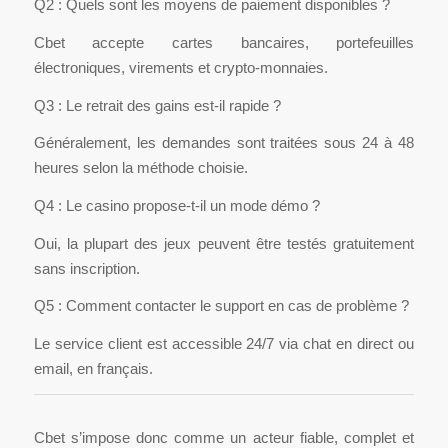
Q2 : Quels sont les moyens de paiement disponibles ?
Cbet accepte cartes bancaires, portefeuilles
électroniques, virements et crypto-monnaies.
Q3 : Le retrait des gains est-il rapide ?
Généralement, les demandes sont traitées sous 24 à 48
heures selon la méthode choisie.
Q4 : Le casino propose-t-il un mode démo ?
Oui, la plupart des jeux peuvent être testés gratuitement
sans inscription.
Q5 : Comment contacter le support en cas de problème ?
Le service client est accessible 24/7 via chat en direct ou
email, en français.
Cbet s’impose donc comme un acteur fiable, complet et