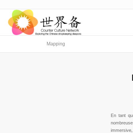
Mapping
En tant qu
nombreuses
immersive, 