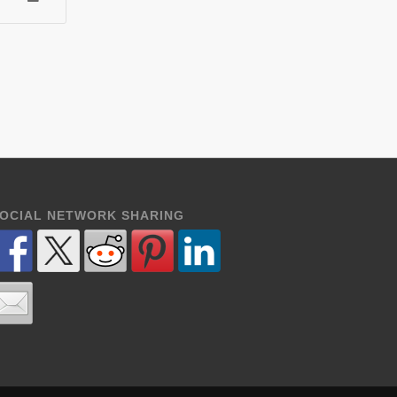
OCIAL NETWORK SHARING