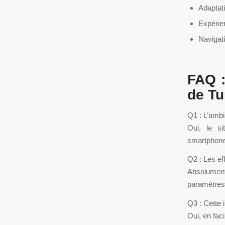
Adaptati
Expérien
Navigat
FAQ :
de T
Q1 : L’ambi
Oui, le si
smartphone,
Q2 : Les ef
Absolumen
paramètres
Q3 : Cette 
Oui, en faci