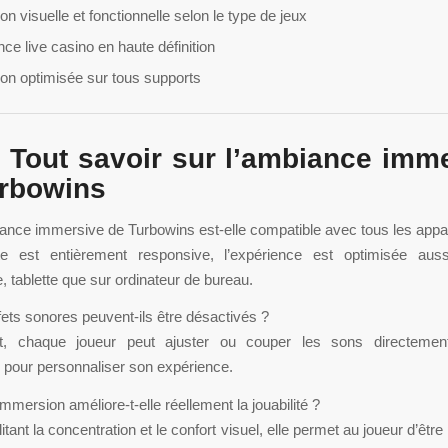
on visuelle et fonctionnelle selon le type de jeux
ce live casino en haute définition
ion optimisée sur tous supports
 Tout savoir sur l’ambiance imm
urbowins
ance immersive de Turbowins est-elle compatible avec tous les appar
te est entièrement responsive, l’expérience est optimisée aus
 tablette que sur ordinateur de bureau.
fets sonores peuvent-ils être désactivés ?
t, chaque joueur peut ajuster ou couper les sons directemen
 pour personnaliser son expérience.
immersion améliore-t-elle réellement la jouabilité ?
litant la concentration et le confort visuel, elle permet au joueur d’être 