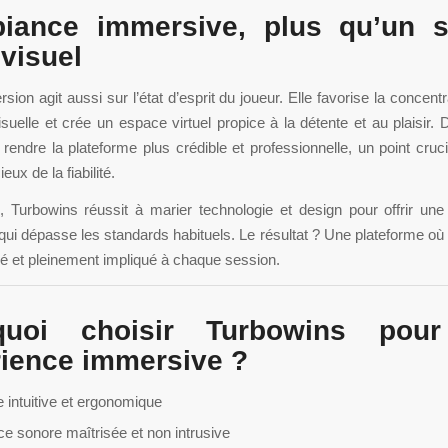
biance immersive, plus qu’un s
 visuel
ion agit aussi sur l’état d’esprit du joueur. Elle favorise la concentr
visuelle et crée un espace virtuel propice à la détente et au plaisir. D
 rendre la plateforme plus crédible et professionnelle, un point cruci
eux de la fiabilité.
 Turbowins réussit à marier technologie et design pour offrir une
ui dépasse les standards habituels. Le résultat ? Une plateforme où 
sé et pleinement impliqué à chaque session.
quoi choisir Turbowins pou
ience immersive ?
e intuitive et ergonomique
e sonore maîtrisée et non intrusive