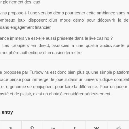
ter pleinement des jeux.
ins propose-t-il une version démo pour tester cette ambiance sans 
ombreux jeux disposent d’un mode démo pour découvrir le des
 sans engagement financier.
ance immersive est-elle aussi présente dans le live casino ?
t. Les croupiers en direct, associés à une qualité audiovisuelle p
atmosphère authentique d’un casino terrestre.
e proposée par Turbowins est donc bien plus qu’une simple platefor
pace pensé pour immerger le joueur dans un univers ludique complet
 et ergonomie se conjuguent pour faire la différence. Pour un joueur
nsité et de plaisir, c’est un choix à considérer sérieusement.
 entry