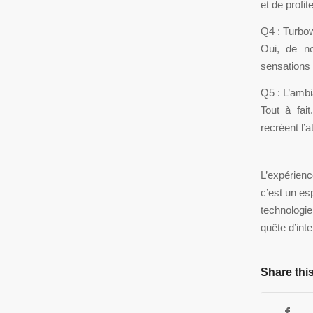
et de profi
Q4 : Turbow
Oui, de n
sensations
Q5 : L’ambi
Tout à fai
recréent l’
L’expérienc
c’est un es
technologie
quête d’inte
Share this