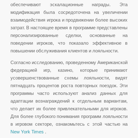
обеспечивают эскалационные награды. Эта
модификация была сосредоточена на увеличении
взаимодействия игрока и продвижении более высоких
затрат. В настоящее время в программе представлены
персонализированные сделки, основанные на
поведении игроков, что показало эффективное в
повышении обслуживания клиентов и лояльности.
Согласно исследованию, проведенному Американской
федерацией игр, казино, которые принимают
усовершенствованные схемы лояльности, видят
пятнадцать процентов роста повторных поездок. Эти
программы часто используют анализ данных для
адаптации вознаграждений к отдельным вариантам,
что делает их более привлекательными для игроков.
Для более глубокого понимания программ лояльности
в игровом секторе, ознакомьтесь с этой частью на
New York Times
.