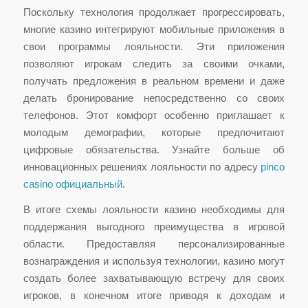
Поскольку технология продолжает прогрессировать,
многие казино интегрируют мобильные приложения в
свои программы лояльности. Эти приложения
позволяют игрокам следить за своими очками,
получать предложения в реальном времени и даже
делать бронирование непосредственно со своих
телефонов. Этот комфорт особенно приглашает к
молодым демографии, которые предпочитают
цифровые обязательства. Узнайте больше об
инновационных решениях лояльности по адресу
pinco
casino официальный
.
В итоге схемы лояльности казино необходимы для
поддержания выгодного преимущества в игровой
области. Предоставляя персонализированные
вознаграждения и используя технологии, казино могут
создать более захватывающую встречу для своих
игроков, в конечном итоге приводя к доходам и