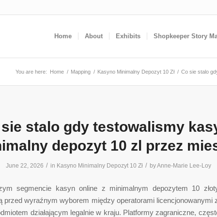
Home
About
Exhibits
Shopkeeper Story M
You are here:
Home
/
Mapping
/
Kasyno Minimalny Depozyt 10 Zł
/
Co sie stalo g
sie stalo gdy testowalismy ka
imalny depozyt 10 zl przez mie
/
/
June 22, 2026
in
Kasyno Minimalny Depozyt 10 Zł
by
Anne-Marie Lee-Loy
szym segmencie kasyn online z minimalnym depozytem 10 złoty
ją przed wyraźnym wyborem między operatorami licencjonowanymi z
miotem działającym legalnie w kraju. Platformy zagraniczne, częst