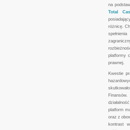
na podstaw
Total Cas
posiadając
różnicę. C
spełnieni
zagraniczn
rozbieżnoś
platformy 
prawnej.
Kwestie pr
hazardowy
skutkowało
Finansów. 
działalnoś
platform m
oraz z obo
kontrast 