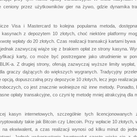
e ceniony przez użytkowników gier na żywo, gdzie dynamika tr
nicze Visa i Mastercard to kolejna popularna metoda, dostęp
 kasynach z depozytem 10 złotych, choć niektóre platformy mo
wotę wpłaty do 20 złotych. Czas realizacji transakcji kartami bywa
, jednak zazwyczaj wiąże się z brakiem opłat ze strony kasyna. W
yfikacji karty, co może być postrzegane jako utrudnienie w po
BLIK-a. Z drugiej strony, oferują zazwyczaj wyższe limity wypłat,
dla graczy dążących do większych wygranych. Tradycyjny przel
 opcją, dopuszczalną przy depozycie 10 złotych, lecz jego realizacj
 roboczych, co jest znacznie wolniejsze niż inne metody. Ponadto,
asne opłaty transakcyjne, co czyni tę metodę mniej atrakcyjną dla
cej kasyn internetowych, szczególnie tych licencjonowanych z
ryptowaluty takie jak Bitcoin czy Litecoin. Przy wpłacie 10 złotych, 
a na ekwiwalent, a czas realizacji wynosi od kilku minut do jedn
łatami. Jednak wykorzystanie kryptowalut często wiąże się z 