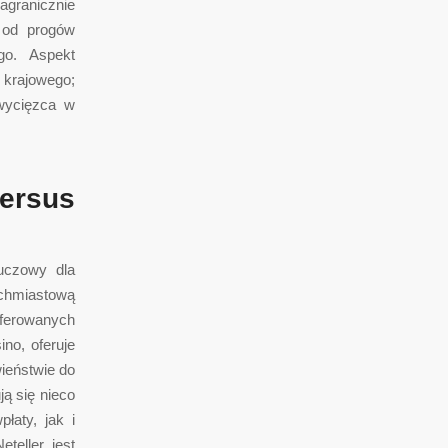
agranicznie
 od progów
go. Aspekt
krajowego;
wycięzca w
ersus
uczowy dla
ychmiastową
eferowanych
no, oferuje
wieństwie do
ją się nieco
łaty, jak i
teller jest