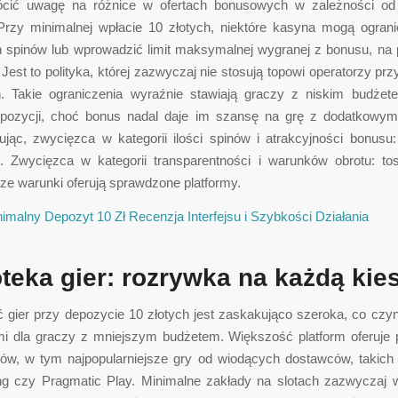
ócić uwagę na różnice w ofertach bonusowych w zależności od
Przy minimalnej wpłacie 10 złotych, niektóre kasyna mogą ograni
spinów lub wprowadzić limit maksymalnej wygranej z bonusu, na 
 Jest to polityka, której zazwyczaj nie stosują topowi operatorzy p
. Takie ograniczenia wyraźnie stawiają graczy z niskim budże
 pozycji, choć bonus nadal daje im szansę na grę z dodatkowym
ąc, zwycięzca w kategorii ilości spinów i atrakcyjności bonusu:
i. Zwycięzca w kategorii transparentności i warunków obrotu: to
ze warunki oferują sprawdzone platformy.
malny Depozyt 10 Zł Recenzja Interfejsu i Szybkości Działania
oteka gier: rozrywka na każdą kie
 gier przy depozycie 10 złotych jest zaskakująco szeroka, co czyn
mi dla graczy z mniejszym budżetem. Większość platform oferuje
otów, w tym najpopularniejsze gry od wiodących dostawców, takich 
g czy Pragmatic Play. Minimalne zakłady na slotach zazwyczaj