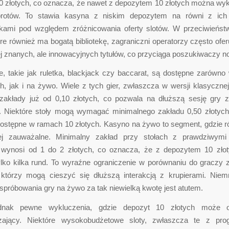
20 złotych, co oznacza, że nawet z depozytem 10 złotych można wy
rotów. To stawia kasyna z niskim depozytem na równi z ich
kami pod względem zróżnicowania oferty slotów. W przeciwieństw
re również ma bogatą bibliotekę, zagraniczni operatorzy często ofe
j znanych, ale innowacyjnych tytułów, co przyciąga poszukiwaczy n
e, takie jak ruletka, blackjack czy baccarat, są dostępne zarówno
h, jak i na żywo. Wiele z tych gier, zwłaszcza w wersji klasycznej
zakłady już od 0,10 złotych, co pozwala na dłuższą sesję gry z
 Niektóre stoły mogą wymagać minimalnego zakładu 0,50 złotych
 dostępne w ramach 10 złotych. Kasyno na żywo to segment, gdzie ró
iej zauważalne. Minimalny zakład przy stołach z prawdziwymi 
 wynosi od 1 do 2 złotych, co oznacza, że z depozytem 10 zło
ylko kilka rund. To wyraźne ograniczenie w porównaniu do graczy
którzy mogą cieszyć się dłuższą interakcją z krupierami. Niemn
spróbowania gry na żywo za tak niewielką kwotę jest atutem.
jednak pewne wykluczenia, gdzie depozyt 10 złotych może 
czający. Niektóre wysokobudżetowe sloty, zwłaszcza te z pro