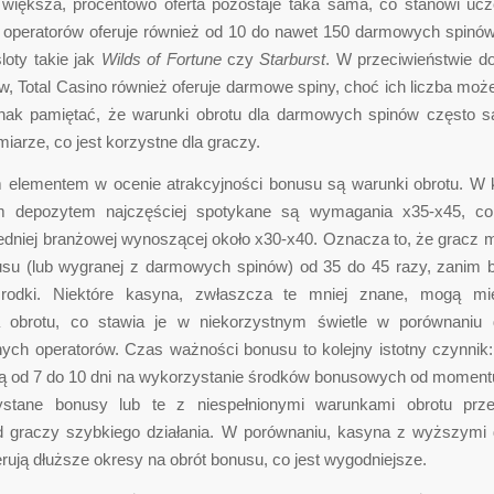
 większa, procentowo oferta pozostaje taka sama, co stanowi ucz
operatorów oferuje również od 10 do nawet 150 darmowych spinów
loty takie jak
Wilds of Fortune
czy
Starburst
. W przeciwieństwie do
, Total Casino również oferuje darmowe spiny, choć ich liczba może
nak pamiętać, że warunki obrotu dla darmowych spinów często s
arze, co jest korzystne dla graczy.
elementem w ocenie atrakcyjności bonusu są warunki obrotu. W
m depozytem najczęściej spotykane są wymagania x35-x45, co 
edniej branżowej wynoszącej około x30-x40. Oznacza to, że gracz m
su (lub wygranej z darmowych spinów) od 35 do 45 razy, zanim 
środki. Niektóre kasyna, zwłaszcza te mniej znane, mogą m
 obrotu, co stawia je w niekorzystnym świetle w porównaniu d
ch operatorów. Czas ważności bonusu to kolejny istotny czynnik
ą od 7 do 10 dni na wykorzystanie środków bonusowych od momentu
ystane bonusy lub te z niespełnionymi warunkami obrotu prze
graczy szybkiego działania. W porównaniu, kasyna z wyższymi
ują dłuższe okresy na obrót bonusu, co jest wygodniejsze.