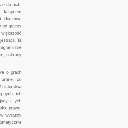
ie do nich,
ym kasynem
wi kluczową
a od graczy
 większość
stracji. Ta
zagraniczne
iej ochrony
awa o grach
online, co
inisterstwa
ępnych, ich
jący z tych
skie prawo,
owi wyraźny
omatycznie