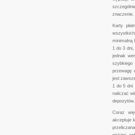
szczególni
znaczenie.
Karty płat
wszystkich
minimalną k
1 do 3 dni
jednak wer
szybkiego 
przewagę 
jest zawsze
1 do 5 dni
naliczać wł
depozytów.
Coraz wię
akceptuje k
przeliczan
niskimi op