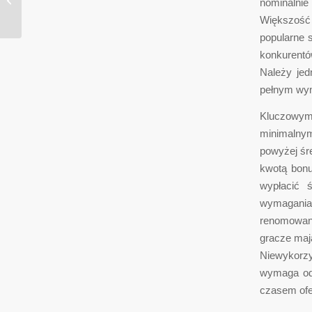
nominalnie
Większość 
popularne s
konkurentów
Należy jed
pełnym wymi
Kluczowym 
minimalny
powyżej śr
kwotą bonu
wypłacić 
wymagania
renomowany
gracze maj
Niewykorz
wymaga od 
czasem ofer