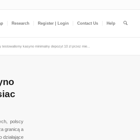
ap
Research
Register | Login
Contact Us
Help
dy testowalismy kasyno minimalny depozyt 10 zl przez mie...
syno
siac
ch, polscy
a granicą a
o działające