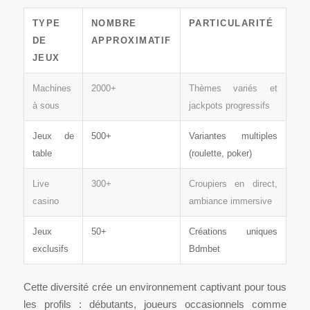
TYPE
NOMBRE
PARTICULARITÉ
DE
APPROXIMATIF
JEUX
Machines
2000+
Thèmes variés et
à sous
jackpots progressifs
Jeux de
500+
Variantes multiples
table
(roulette, poker)
Live
300+
Croupiers en direct,
casino
ambiance immersive
Jeux
50+
Créations uniques
exclusifs
Bdmbet
Cette diversité crée un environnement captivant pour tous
les profils : débutants, joueurs occasionnels comme