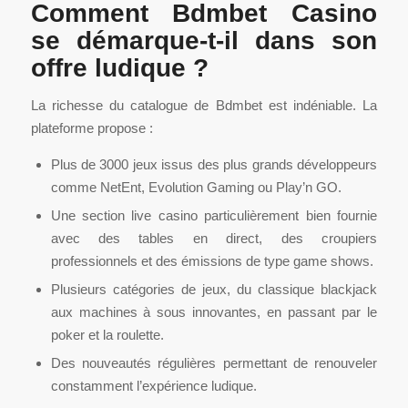
Comment Bdmbet Casino
se démarque-t-il dans son
offre ludique ?
La richesse du catalogue de Bdmbet est indéniable. La
plateforme propose :
Plus de 3000 jeux issus des plus grands développeurs
comme NetEnt, Evolution Gaming ou Play’n GO.
Une section live casino particulièrement bien fournie
avec des tables en direct, des croupiers
professionnels et des émissions de type game shows.
Plusieurs catégories de jeux, du classique blackjack
aux machines à sous innovantes, en passant par le
poker et la roulette.
Des nouveautés régulières permettant de renouveler
constamment l’expérience ludique.