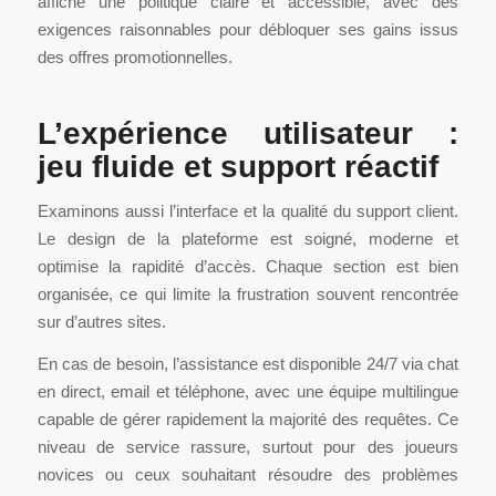
affiche une politique claire et accessible, avec des
exigences raisonnables pour débloquer ses gains issus
des offres promotionnelles.
L’expérience utilisateur :
jeu fluide et support réactif
Examinons aussi l’interface et la qualité du support client.
Le design de la plateforme est soigné, moderne et
optimise la rapidité d’accès. Chaque section est bien
organisée, ce qui limite la frustration souvent rencontrée
sur d’autres sites.
En cas de besoin, l’assistance est disponible 24/7 via chat
en direct, email et téléphone, avec une équipe multilingue
capable de gérer rapidement la majorité des requêtes. Ce
niveau de service rassure, surtout pour des joueurs
novices ou ceux souhaitant résoudre des problèmes