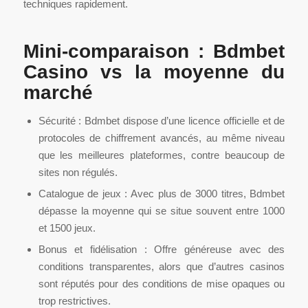
techniques rapidement.
Mini-comparaison : Bdmbet
Casino vs la moyenne du
marché
Sécurité : Bdmbet dispose d’une licence officielle et de
protocoles de chiffrement avancés, au même niveau
que les meilleures plateformes, contre beaucoup de
sites non régulés.
Catalogue de jeux : Avec plus de 3000 titres, Bdmbet
dépasse la moyenne qui se situe souvent entre 1000
et 1500 jeux.
Bonus et fidélisation : Offre généreuse avec des
conditions transparentes, alors que d’autres casinos
sont réputés pour des conditions de mise opaques ou
trop restrictives.