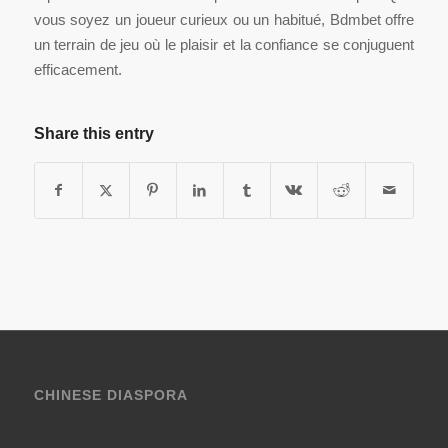
vous soyez un joueur curieux ou un habitué, Bdmbet offre
un terrain de jeu où le plaisir et la confiance se conjuguent
efficacement.
Share this entry
CHINESE DIASPORA