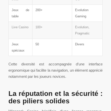
Jeux de
200+
Evolution
table
Gaming
Live Casino
100+
Evolution,
Pragmatic
Jeux
50
Divers
spéciaux
Cette diversité est accompagnée d’une interface
ergonomique qui facilite la navigation, un élément apprécié
notamment par les joueurs novices.
La réputation et la sécurité :
des piliers solides