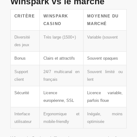
Winspark vs le marché
CRITÈRE
WINSPARK
MOYENNE DU
CASINO
MARCHÉ
Diversité
Très large (1500+)
Variable (souvent
des jeux
Bonus
Clairs et attractifs
Souvent opaques
Support
24/7 multicanal en
Souvent limité ou
client
français
lent
Sécurité
Licence
Licence variable,
européenne, SSL
parfois floue
Interface
Ergonomique et
Inégale, moins
utilisateur
mobile-friendly
optimisée